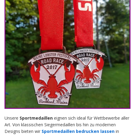
Unsere
Sportmedaillen
eignen sich ideal für Wettbewerbe aller
Art. Von klassischen Siegermedaillen bis hin zu modernen
Designs bieten wir
Sportmedaillen bedrucken lassen
in