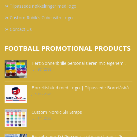
Tilpassede nøkkelringer med logo
Custom Rubik's Cube with Logo
Contact Us
FOOTBALL PROMOTIONAL PRODUCTS
Herz-Sonnenbrille personalisieren mit eigenem ..
Jun 20 - 2026
Borrelåsbånd med Logo | Tilpassede Borrelåsbå ..
Jun 15 - 2026
Custom Nordic Ski Straps
Jun 14 - 2026
Fascette per Sci Personalizzate con Logo | Pr ..