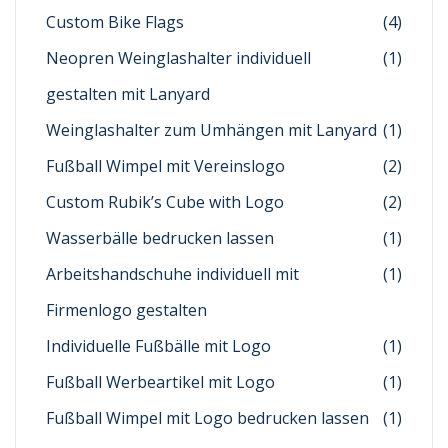
Custom Bike Flags
(4)
Neopren Weinglashalter individuell
(1)
gestalten mit Lanyard
Weinglashalter zum Umhängen mit Lanyard
(1)
Fußball Wimpel mit Vereinslogo
(2)
Custom Rubik’s Cube with Logo
(2)
Wasserbälle bedrucken lassen
(1)
Arbeitshandschuhe individuell mit
(1)
Firmenlogo gestalten
Individuelle Fußbälle mit Logo
(1)
Fußball Werbeartikel mit Logo
(1)
Fußball Wimpel mit Logo bedrucken lassen
(1)