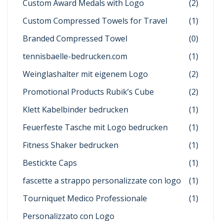
Custom Award Medals with Logo
(2)
Custom Compressed Towels for Travel
(1)
Branded Compressed Towel
(0)
tennisbaelle-bedrucken.com
(1)
Weinglashalter mit eigenem Logo
(2)
Promotional Products Rubik’s Cube
(2)
Klett Kabelbinder bedrucken
(1)
Feuerfeste Tasche mit Logo bedrucken
(1)
Fitness Shaker bedrucken
(1)
Bestickte Caps
(1)
fascette a strappo personalizzate con logo
(1)
Tourniquet Medico Professionale
(1)
Personalizzato con Logo