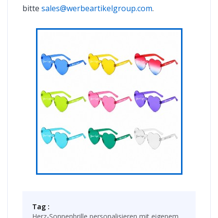
bitte
sales@werbeartikelgroup.com
.
Tag :
Herz-Sonnenbrille personalisieren mit eigenem