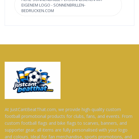
EIGENEM LOGO - SONNENBRILLEN-
BEDRUCKEN.COM
At JustCantBeatThat.com, we provide high-quality custom
football promotional products for clubs, fans, and events. From
custom football flags and bike flags to scarves, banners, and
supporter gear, all items are fully personalised with your logo
and colours. Ideal for fan merchandise, sports promotions, and