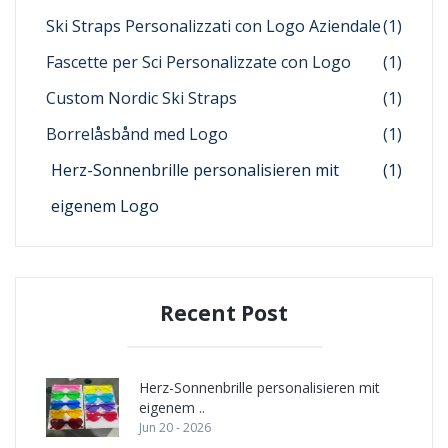
Ski Straps Personalizzati con Logo Aziendale
(1)
Fascette per Sci Personalizzate con Logo
(1)
Custom Nordic Ski Straps
(1)
Borrelåsbånd med Logo
(1)
Herz-Sonnenbrille personalisieren mit
(1)
eigenem Logo
Recent Post
Herz-Sonnenbrille personalisieren mit
eigenem ..
Jun 20 - 2026