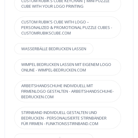
CUSTOM RUBIK’S CUBE KEYCHAIN | MINI PUZZLE
CUBE WITH YOUR LOGO PRINTING
CUSTOM RUBIK’S CUBE WITH LOGO –
PERSONALIZED & PROMOTIONAL PUZZLE CUBES -
CUSTOMRUBIKSCUBE.COM
WASSERBÄLLE BEDRUCKEN LASSEN
WIMPEL BEDRUCKEN LASSEN MIT EIGENEM LOGO
ONLINE - WIMPEL-BEDRUCKEN.COM
ARBEITSHANDSCHUHE INDIVIDUELL MIT
FIRMENLOGO GESTALTEN - ARBEITSHANDSCHUHE-
BEDRUCKEN.COM
STIRNBAND INDIVIDUELL GESTALTEN UND
BEDRUCKEN - PERSONALISIERTE STIRNBÄNDER
FÜR FIRMEN - FUNKTIONSSTIRNBAND.COM