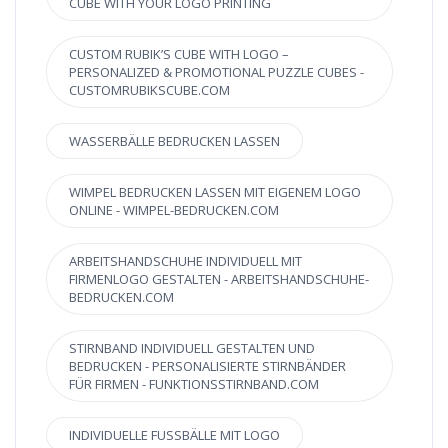
CUBE WITH YOUR LOGO PRINTING
CUSTOM RUBIK’S CUBE WITH LOGO –
PERSONALIZED & PROMOTIONAL PUZZLE CUBES -
CUSTOMRUBIKSCUBE.COM
WASSERBÄLLE BEDRUCKEN LASSEN
WIMPEL BEDRUCKEN LASSEN MIT EIGENEM LOGO
ONLINE - WIMPEL-BEDRUCKEN.COM
ARBEITSHANDSCHUHE INDIVIDUELL MIT
FIRMENLOGO GESTALTEN - ARBEITSHANDSCHUHE-
BEDRUCKEN.COM
STIRNBAND INDIVIDUELL GESTALTEN UND
BEDRUCKEN - PERSONALISIERTE STIRNBÄNDER
FÜR FIRMEN - FUNKTIONSSTIRNBAND.COM
INDIVIDUELLE FUSSBÄLLE MIT LOGO