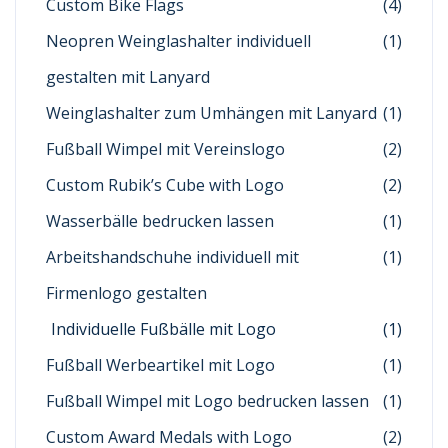
Custom Bike Flags
(4)
Neopren Weinglashalter individuell
(1)
gestalten mit Lanyard
Weinglashalter zum Umhängen mit Lanyard
(1)
Fußball Wimpel mit Vereinslogo
(2)
Custom Rubik’s Cube with Logo
(2)
Wasserbälle bedrucken lassen
(1)
Arbeitshandschuhe individuell mit
(1)
Firmenlogo gestalten
Individuelle Fußbälle mit Logo
(1)
Fußball Werbeartikel mit Logo
(1)
Fußball Wimpel mit Logo bedrucken lassen
(1)
Custom Award Medals with Logo
(2)