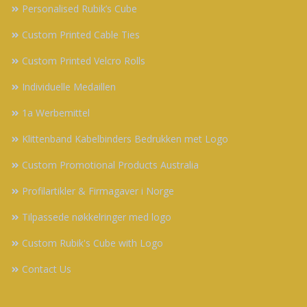
Personalised Rubik’s Cube
Custom Printed Cable Ties
Custom Printed Velcro Rolls
Individuelle Medaillen
1a Werbemittel
Klittenband Kabelbinders Bedrukken met Logo
Custom Promotional Products Australia
Profilartikler & Firmagaver i Norge
Tilpassede nøkkelringer med logo
Custom Rubik's Cube with Logo
Contact Us