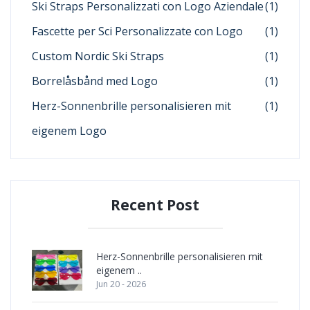
Ski Straps Personalizzati con Logo Aziendale
(1)
Fascette per Sci Personalizzate con Logo
(1)
Custom Nordic Ski Straps
(1)
Borrelåsbånd med Logo
(1)
Herz-Sonnenbrille personalisieren mit
(1)
eigenem Logo
Recent Post
Herz-Sonnenbrille personalisieren mit
eigenem ..
Jun 20 - 2026