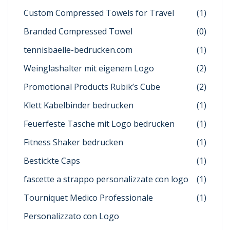
Custom Compressed Towels for Travel
(1)
Branded Compressed Towel
(0)
tennisbaelle-bedrucken.com
(1)
Weinglashalter mit eigenem Logo
(2)
Promotional Products Rubik’s Cube
(2)
Klett Kabelbinder bedrucken
(1)
Feuerfeste Tasche mit Logo bedrucken
(1)
Fitness Shaker bedrucken
(1)
Bestickte Caps
(1)
fascette a strappo personalizzate con logo
(1)
Tourniquet Medico Professionale
(1)
Personalizzato con Logo