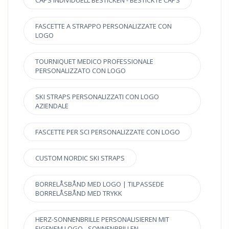
CAPS INDIVIDUELL BESTICKEN - BESTICKTE CAPS
FASCETTE A STRAPPO PERSONALIZZATE CON
LOGO
TOURNIQUET MEDICO PROFESSIONALE
PERSONALIZZATO CON LOGO
SKI STRAPS PERSONALIZZATI CON LOGO
AZIENDALE
FASCETTE PER SCI PERSONALIZZATE CON LOGO
CUSTOM NORDIC SKI STRAPS
BORRELÅSBÅND MED LOGO | TILPASSEDE
BORRELÅSBÅND MED TRYKK
HERZ-SONNENBRILLE PERSONALISIEREN MIT
EIGENEM LOGO - SONNENBRILLEN-