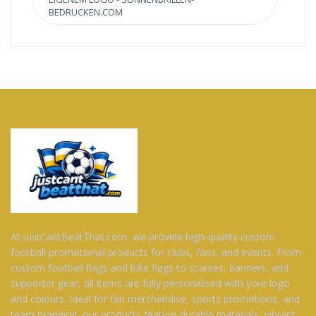
BEDRUCKEN.COM
At JustCantBeatThat.com, we provide high-quality custom
football promotional products for clubs, fans, and events. From
custom football flags and bike flags to scarves, banners, and
supporter gear, all items are fully personalised with your logo
and colours. Ideal for fan merchandise, sports promotions, and
team branding, our products feature durable materials, vibrant