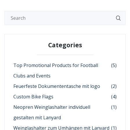
Categories
Top Promotional Products for Football
(5)
Clubs and Events
Feuerfeste Dokumententasche mit logo
(2)
Custom Bike Flags
(4)
Neopren Weinglashalter individuell
(1)
gestalten mit Lanyard
Weinglashalter zum Umhängen mit Lanyard
(1)