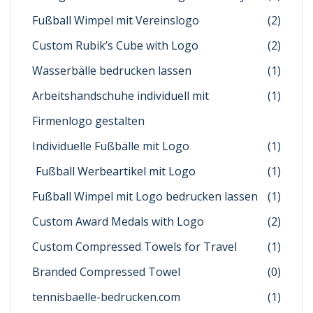
Fußball Wimpel mit Vereinslogo
(2)
Custom Rubik’s Cube with Logo
(2)
Wasserbälle bedrucken lassen
(1)
Arbeitshandschuhe individuell mit
(1)
Firmenlogo gestalten
Individuelle Fußbälle mit Logo
(1)
Fußball Werbeartikel mit Logo
(1)
Fußball Wimpel mit Logo bedrucken lassen
(1)
Custom Award Medals with Logo
(2)
Custom Compressed Towels for Travel
(1)
Branded Compressed Towel
(0)
tennisbaelle-bedrucken.com
(1)