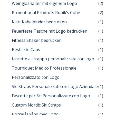
Weinglashalter mit eigenem Logo
(2)
Promotional Products Rubik’s Cube
(2)
Klett Kabelbinder bedrucken
(1)
Feuerfeste Tasche mit Logo bedrucken
(1)
Fitness Shaker bedrucken
(1)
Bestickte Caps
(1)
fascette a strappo personalizzate con logo
(1)
Tourniquet Medico Professionale
(1)
Personalizzato con Logo
Ski Straps Personalizzati con Logo Aziendale
(1)
Fascette per Sci Personalizzate con Logo
(1)
Custom Nordic Ski Straps
(1)
Borrelåsbånd med Logo
(1)