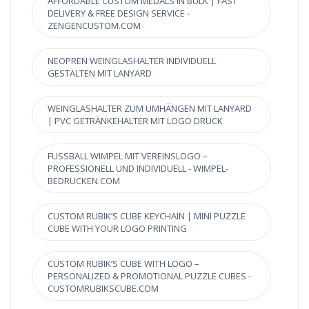
AFFORDABLE CUSTOM MEDALS IN BULK | FAST
DELIVERY & FREE DESIGN SERVICE -
ZENGENCUSTOM.COM
NEOPREN WEINGLASHALTER INDIVIDUELL
GESTALTEN MIT LANYARD
WEINGLASHALTER ZUM UMHÄNGEN MIT LANYARD
| PVC GETRÄNKEHALTER MIT LOGO DRUCK
FUSSBALL WIMPEL MIT VEREINSLOGO – P
ROFESSIONELL UND INDIVIDUELL - WIMPEL-B
EDRUCKEN.COM
CUSTOM RUBIK’S CUBE KEYCHAIN | MINI PUZZLE
CUBE WITH YOUR LOGO PRINTING
CUSTOM RUBIK’S CUBE WITH LOGO –
PERSONALIZED & PROMOTIONAL PUZZLE CUBES -
CUSTOMRUBIKSCUBE.COM