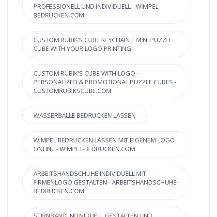
ROFESSIONELL UND INDIVIDUELL - WIMPEL-B
EDRUCKEN.COM
CUSTOM RUBIK’S CUBE KEYCHAIN | MINI PUZZLE
CUBE WITH YOUR LOGO PRINTING
CUSTOM RUBIK’S CUBE WITH LOGO –
PERSONALIZED & PROMOTIONAL PUZZLE CUBES -
CUSTOMRUBIKSCUBE.COM
WASSERBÄLLE BEDRUCKEN LASSEN
WIMPEL BEDRUCKEN LASSEN MIT EIGENEM LOGO
ONLINE - WIMPEL-BEDRUCKEN.COM
ARBEITSHANDSCHUHE INDIVIDUELL MIT
FIRMENLOGO GESTALTEN - ARBEITSHANDSCHUHE-
BEDRUCKEN.COM
STIRNBAND INDIVIDUELL GESTALTEN UND