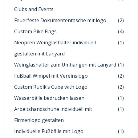
Clubs and Events
Feuerfeste Dokumententasche mit logo
(2)
Custom Bike Flags
(4)
Neopren Weinglashalter individuell
(1)
gestalten mit Lanyard
Weinglashalter zum Umhängen mit Lanyard
(1)
Fußball Wimpel mit Vereinslogo
(2)
Custom Rubik’s Cube with Logo
(2)
Wasserbälle bedrucken lassen
(1)
Arbeitshandschuhe individuell mit
(1)
Firmenlogo gestalten
Individuelle Fußbälle mit Logo
(1)