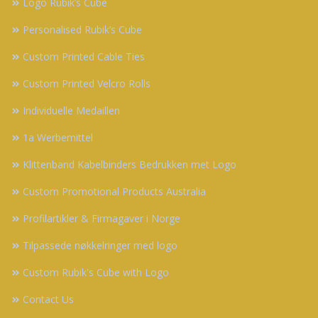
Logo Rubik’s Cube
Personalised Rubik’s Cube
Custom Printed Cable Ties
Custom Printed Velcro Rolls
Individuelle Medaillen
1a Werbemittel
Klittenband Kabelbinders Bedrukken met Logo
Custom Promotional Products Australia
Profilartikler & Firmagaver i Norge
Tilpassede nøkkelringer med logo
Custom Rubik's Cube with Logo
Contact Us