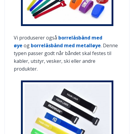
Vi produserer også
borrelåsbånd med
øye
og
borrelåsbånd med metalløye
. Denne
typen passer godt når båndet skal festes til
kabler, utstyr, vesker, ski eller andre
produkter.