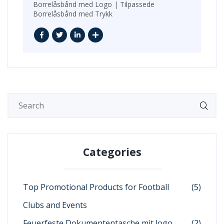
Borrelåsbånd med Logo | Tilpassede
Borrelåsbånd med Trykk
Categories
Top Promotional Products for Football
(5)
Clubs and Events
Feuerfeste Dokumententasche mit logo
(2)