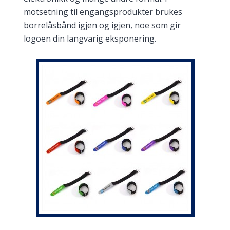
motsetning til engangsprodukter brukes
borrelåsbånd igjen og igjen, noe som gir
logoen din langvarig eksponering.