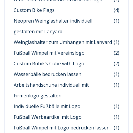
Custom Bike Flags
(4)
Neopren Weinglashalter individuell
(1)
gestalten mit Lanyard
Weinglashalter zum Umhängen mit Lanyard
(1)
Fußball Wimpel mit Vereinslogo
(2)
Custom Rubik’s Cube with Logo
(2)
Wasserbälle bedrucken lassen
(1)
Arbeitshandschuhe individuell mit
(1)
Firmenlogo gestalten
Individuelle Fußbälle mit Logo
(1)
Fußball Werbeartikel mit Logo
(1)
Fußball Wimpel mit Logo bedrucken lassen
(1)