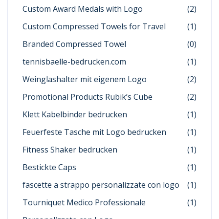
Custom Award Medals with Logo
(2)
Custom Compressed Towels for Travel
(1)
Branded Compressed Towel
(0)
tennisbaelle-bedrucken.com
(1)
Weinglashalter mit eigenem Logo
(2)
Promotional Products Rubik’s Cube
(2)
Klett Kabelbinder bedrucken
(1)
Feuerfeste Tasche mit Logo bedrucken
(1)
Fitness Shaker bedrucken
(1)
Bestickte Caps
(1)
fascette a strappo personalizzate con logo
(1)
Tourniquet Medico Professionale
(1)