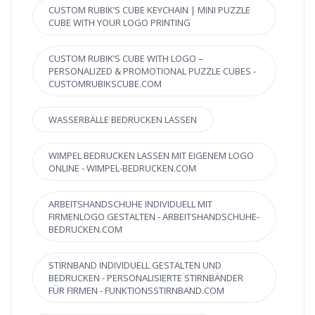
CUSTOM RUBIK’S CUBE KEYCHAIN | MINI PUZZLE
CUBE WITH YOUR LOGO PRINTING
CUSTOM RUBIK’S CUBE WITH LOGO –
PERSONALIZED & PROMOTIONAL PUZZLE CUBES -
CUSTOMRUBIKSCUBE.COM
WASSERBÄLLE BEDRUCKEN LASSEN
WIMPEL BEDRUCKEN LASSEN MIT EIGENEM LOGO
ONLINE - WIMPEL-BEDRUCKEN.COM
ARBEITSHANDSCHUHE INDIVIDUELL MIT
FIRMENLOGO GESTALTEN - ARBEITSHANDSCHUHE-
BEDRUCKEN.COM
STIRNBAND INDIVIDUELL GESTALTEN UND
BEDRUCKEN - PERSONALISIERTE STIRNBÄNDER
FÜR FIRMEN - FUNKTIONSSTIRNBAND.COM