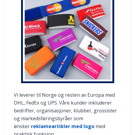
Vi leverer til Norge og resten av Europa med
DHL, FedEx og UPS. Våre kunder inkluderer
bedrifter, organisasjoner, klubber, grossister
og markedsføringsbyråer som
ønsker
reklameartikler med logo
med
praktisk funksjon.