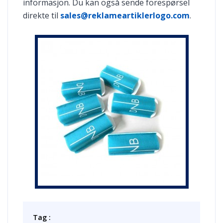
informasjon. Du kan også sende forespørsel
direkte til
sales@reklameartiklerlogo.com
.
Tag :